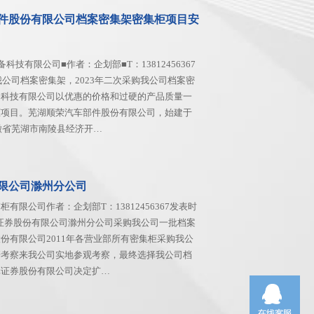
件股份有限公司档案密集架密集柜项目安
科技有限公司■作者：企划部■T：13812456367
我公司档案密集架，2023年二次采购我公司档案密
备科技有限公司以优惠的价格和过硬的产品质量一
柜项目。芜湖顺荣汽车部件股份有限公司，始建于
安徽省芜湖市南陵县经济开…
限公司滁州分公司
有限公司作者：企划部T：13812456367发表时
1国元证券股份有限公司滁州分公司采购我公司一批档案
份有限公司2011年各营业部所有密集柜采购我公
研考察来我公司实地参观考察，最终选择我公司档
元证券股份有限公司决定扩…