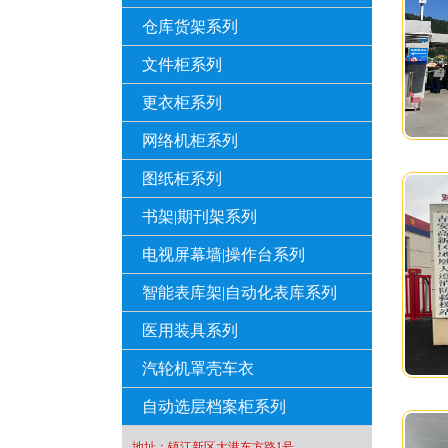
仓库货架系列
文件柜系列
更衣柜系列
网络机柜系列
图纸柜系列
书架|期刊架系列
电视屏幕墙|操作台系列
智能表库架|自动化表库系列
医用装具系列
汽轮机罩壳车衣
自动选层档案柜系列
地址：镇江新区大港东方路1号