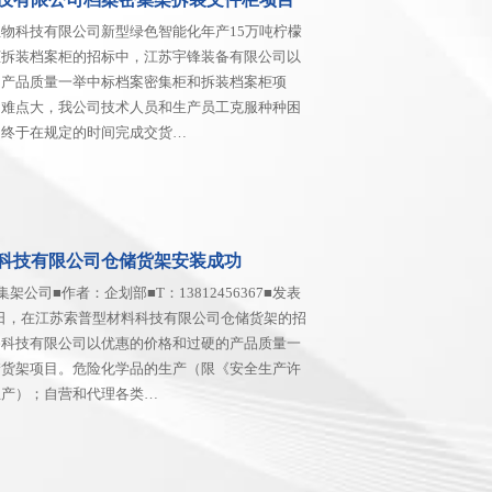
物科技有限公司新型绿色智能化年产15万吨柠檬
柜拆装档案柜的招标中，江苏宇锋装备有限公司以
的产品质量一举中标档案密集柜和拆装档案柜项
、难点大，我公司技术人员和生产员工克服种种困
，终于在规定的时间完成交货…
科技有限公司仓储货架安装成功
公司■作者：企划部■T：13812456367■发表
29近日，在江苏索普型材料科技有限公司仓储货架的招
备科技有限公司以优惠的价格和过硬的产品质量一
储货架项目。危险化学品的生产（限《安全生产许
生产）；自营和代理各类…