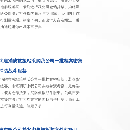
技有限公司采购我公司一批仓储货架，经客户市场
实地参观考察，最终选择我公司仓储货架。为此延
有限公司决定扩仓库的面积与使用率，我们的工作
进行测量沟通。制定了初步的设计方案在经过一番
细沟通现场做出档案室密集…
大道消防救援站采购我公司一批档案密集
消防战斗服架
道消防救援站采购我公司一批档案密集架，装备货
。经客户市场调研来我公司实地参观考察，最终选
架，装备仓储货架，消防救援战斗服架。为此吉安
防救援站决定扩大档案室的面积与使用率，我们工
场进行测量沟通。制定了初…
技有限公司档案密集架拆装文件柜项目