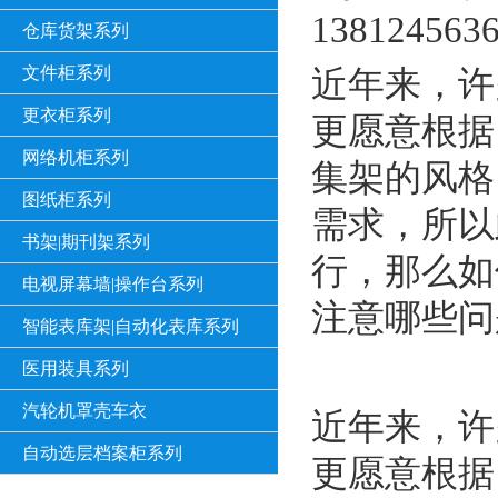
13812456
仓库货架系列
文件柜系列
近年来，许
更衣柜系列
更愿意根据
网络机柜系列
集架的风格
图纸柜系列
需求，所以
书架|期刊架系列
行，那么如
电视屏幕墙|操作台系列
注意哪些问
智能表库架|自动化表库系列
医用装具系列
汽轮机罩壳车衣
近年来，许
自动选层档案柜系列
更愿意根据